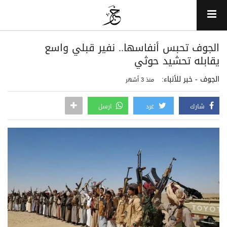
الجوف تحبس أنفاسها.. نفير قبلي واسع
يقابله تحشيد حوثي
الجوف - خبر للأنباء:
منذ 3 أشهر
شارك
غرد
ارسل