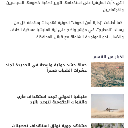
التي دأبت المليشيا على استخدامها لتبرير تصفية خصومها السياسيين
والاجتماعيين.
كما أطلقت "إدارة أمن الجوف" الحوثية تهديدات بملاحقة كل من
يساند "المطرح"، في مؤشر واضح على نية المليشيا عسكرة الخلاف
والذهاب نحو المواجهة الشاملة مع قبائل المحافظة.
اخبار من القسم
حملة حشد حوثية واسعة في الحديدة تجند
عشرات الشباب قسراً
مليشيا الحوثي تجدد استهداف مأرب
والقوات الحكومية تتوعد بالرد
مشاهد جوية توثق استهداف تحصينات