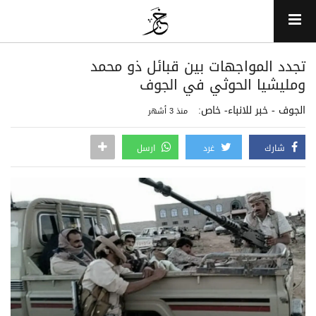
تجدد المواجهات بين قبائل ذو محمد
ومليشيا الحوثي في الجوف
الجوف - خبر للانباء- خاص:
منذ 3 أشهر
شارك
غرد
ارسل