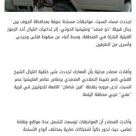
تجددت مساء السبت، مواجهات مسلحة عنيفة بمحافظة الجوف بين
رجال قبيلة "ذو محمد" ومليشيا الحوثي، إثر تداعيات اغتيال أحد الرموز
القبلية البارزة في المنطقة، وسط أنباء عن سقوط قتلى وجرحى
وأسرى من الطرفين.
وأفادت مصادر محلية بأن المعارك تجددت على خلفية اغتيال الشيخ
القبلي ناصر ضبيط الصلاحي المحمدي برصاص عناصر المليشيا عصر
السبت، لدى مروره بنقطة "قرن شامان" التابعة للحوثيين في قرية
"عفي" غربي منطقة اليتمة.
وأكدت المصادر أن المواجهات توسعت لتشمل عدة مواقع ونقاط
تماس، حيث تدور حالياً اشتباكات ضارية بمختلف أنواع الأسلحة.