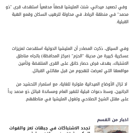
وفي تصعيد ميداني، شنت المليشيا قصفاً مدفعياً استهدف قرى "ذو
محمد" في منطقة الرباط، في محاولة لترهيب السكان وقمع الهبة
القبلية.
وفي السياق، ذكرت المصادر أن المليشيا الحوثية استقدمت تعزيزات
عسكرية كبيرة من مدينة "الحزم" (مركز المحافظة) باتجاه مناطق
الاشتباك، بهدف فرض حصار خانق على القرى المنتفضة وتأمين
مواقعها التي تعرضت للهجوم من قبل مقاتلي القبائل.
​ لا تزال الأوضاع الميدانية متوترة للغاية، مع استمرار التحشيد من
الجانبين، وسط دعوات قبلية للنفير العام ومساندة قبائل ذو محمد رداً
على مقتل الشيخ الصلاحي وتغول المليشيا في مناطقهم.
اخبار من القسم
تجدد الاشتباكات في جبهات تعز والقوات