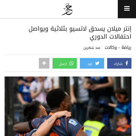
إنتر ميلان يسحق لاتسيو بثلاثية ويواصل
احتفالات الدوري
رياضة - وكالات
منذ شهرين
شارك
غرد
ارسل