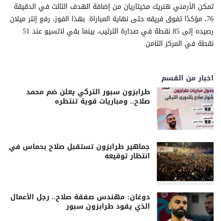
تمكن الأرمني هنريك مخيتاريان من إضافة الهدف الثالث في الدقيقة
76، مؤكدًا تفوق فريقه حتى نهاية المباراة. بهذا الفوز، رفع إنتر ميلان
رصيده إلى 85 نقطة في صدارة الترتيب، بينما بقي لاتسيو عند 51
نقطة في المركز الثامن.
اخبار من القسم
طرابزون سبور التركي يعلن ضم محمد
صلاح.. ومباريات قوية تنتظره
جماهير طرابزون تستقبل صلاح بحماس في
انتظار توقيعه
دوغان: مهندس صفقة صلاح.. رجل الأعمال
الذي يقود طرابزون سبور