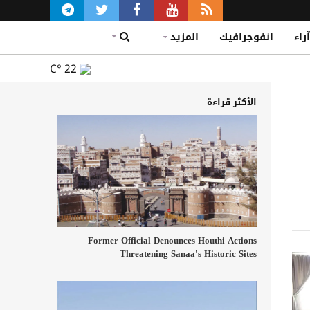
آراء
انفوجرافيك
المزيد
C°
22
الأكثر قراءة
Former Official Denounces Houthi Actions
Threatening Sanaa's Historic Sites