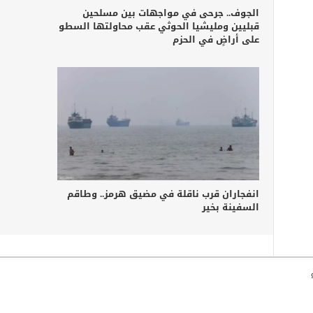
الجوف.. جرحى في مواجهات بين مسلحين
قبليين ومليشيا الحوثي عقب محاولتها السطو
على أراضٍ في الحزم
انفجاران قرب ناقلة في مضيق هرمز.. وطاقم
السفينة بخير