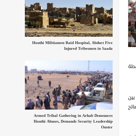
Houthi Militiamen Raid Hospital, Abduct Five
Injured Tribesmen in Saada
شطة
بين
الح
Armed Tribal Gathering in Arhab Denounces
Houthi Abuses, Demands Security Leadership
Ouster