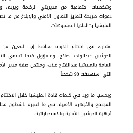
وشخصيات اجتماعية من مديريتي الرضمة ويريم، 
دعوات صريحة لتعزيز التعاون الأمني والإبلاغ عن ما تص
المليشيا بـ“الخلايا المشبوهة”.
وشارك في اختتام الدورة محافظ إب المعين من 
الحوثيين عبدالواحد صلاح، ومسؤول فيما تسمي التع
العامة بالمليشيا عبدالفتاح غلاب، ومنتحل صفة مدير الأمن
التي استهدفت 98 شخصاً.
وبحسب ما ورد في كلمات قادة المليشيا خلال الاختتام،
المجتمع والأجهزة الأمنية، في ما اعتبره ناشطون محا
أجهزة الحوثيين الأمنية والاستخباراتية.