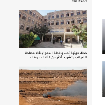
and Drones
خطة حوثية تحت يافطة الدمج لإلغاء مصلحة
الضرائب وتشريد أكثر من 7 آلاف موظف