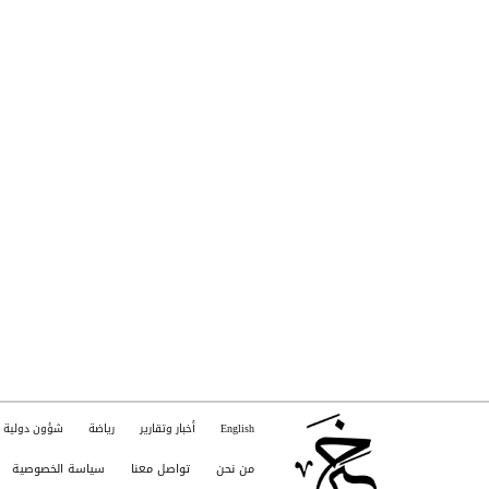
English
أخبار وتقارير
رياضة
شؤون دولية
من نحن
تواصل معنا
سياسة الخصوصية