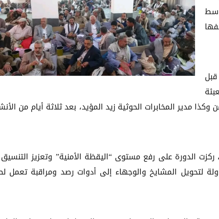
وسط
فها
قبل
بئة
 وكذا مدير المخابرات الحوثية زيد المؤيد، بعد ثلاثة أيام من الأن
 ركزت الدورة على رفع مستوى “اليقظة الأمنية” وتعزيز التنسيق 
ولة لتحويل المشايخ والوجهاء إلى أدوات رصد ومراقبة تعمل لص