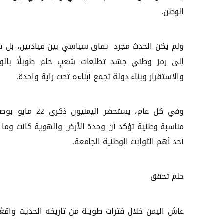
الوطن.
ولم يكن الحدث مجرد اتفاق سياسي بين قيادتين، بل ت
إلى رمز وطني جسّد تطلعات شعبٍ حلم طويلًا بالو
والاستقرار وبناء دولة تجمع أبناءه تحت راية واحدة.
وفي كل عام، يستحضر اليمنيون ذكرى 2
مناسبة وطنية تؤكد أن وحدة الأرض والهوية كانت وما ت
أحد أهم الثوابت الوطنية الجامعة.
حلم تحقق
عاش اليمن خلال فترات طويلة من تاريخه الحديث واقعً