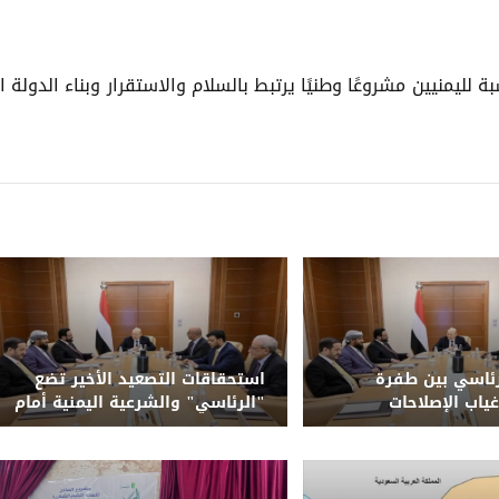
لليمنيين مشروعًا وطنيًا يرتبط بالسلام والاستقرار وبناء الدولة ا
ئاسي بين طفرة
استحقاقات التصعيد الأخير تضع
غياب الإصلاحات
"الرئاسي" والشرعية اليمنية أمام
حتمية الحسم وإنهاء الانقلاب
الحوثي