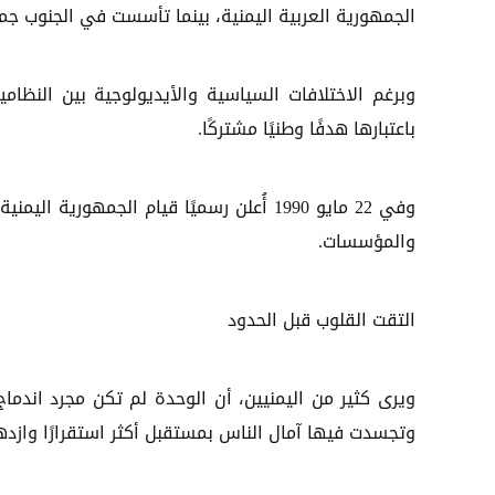
الجمهورية العربية اليمنية، بينما تأسست في الجنوب جم
وبرغم الاختلافات السياسية والأيديولوجية بين الن
باعتبارها هدفًا وطنيًا مشتركًا.
وفي 22 مايو 1990 أُعلن رسميًا قيام الجمهو
والمؤسسات.
التقت القلوب قبل الحدود
ويرى كثير من اليمنيين، أن الوحدة لم تكن مجرد اندما
وتجسدت فيها آمال الناس بمستقبل أكثر استقرارًا وازدها