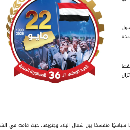
حول
حدة
2 مايو بوصفها
زال
ا سياسيًا منقسمًا بين شمال البلاد وجنوبها، حيث قامت في الش