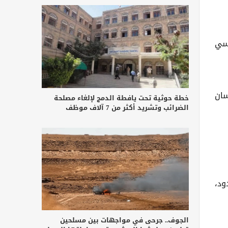
اسي
نسان
خطة حوثية تحت يافطة الدمج لإلغاء مصلحة
الضرائب وتشريد أكثر من 7 آلاف موظف
ود،
الجوف.. جرحى في مواجهات بين مسلحين