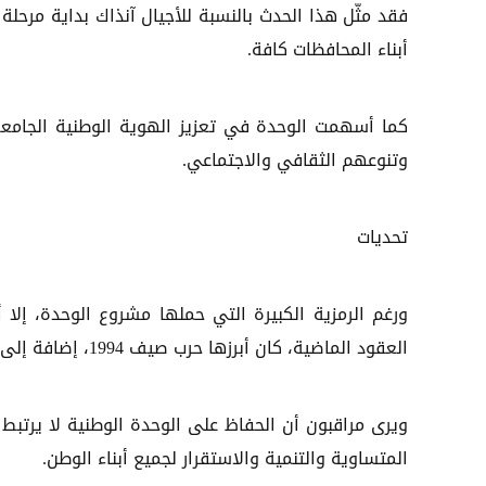
فقد مثّل هذا الحدث بالنسبة للأجيال آنذاك بداية مرحل
أبناء المحافظات كافة.
كما أسهمت الوحدة في تعزيز الهوية الوطنية الجامعة
وتنوعهم الثقافي والاجتماعي.
تحديات
ورغم الرمزية الكبيرة التي حملها مشروع الوحدة، إل
العقود الماضية، كان أبرزها حرب صيف 1994، إضافة إلى الأزمات والصراعات التي شهدتها البلاد لاحقًا.
ويرى مراقبون أن الحفاظ على الوحدة الوطنية لا يرتبط 
المتساوية والتنمية والاستقرار لجميع أبناء الوطن.