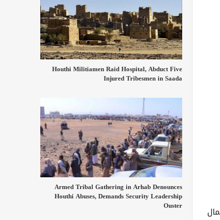
Houthi Militiamen Raid Hospital, Abduct Five
Injured Tribesmen in Saada
Armed Tribal Gathering in Arhab Denounces
Houthi Abuses, Demands Security Leadership
Ouster
مال