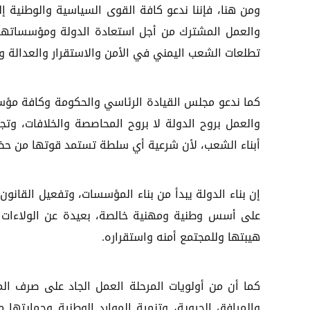
ومن هنا، فإننا ندعو كافة القوى السياسية والوطنية إ
والعمل المشترك من أجل استعادة الدولة ومؤسساتها،
تطلعات الشعب اليمني في الأمن والاستقرار والعدالة وا
كما ندعو مجلس القيادة الرئاسي والحكومة وكافة مؤسسا
والعمل بروح الدولة لا بروح المحاصصة والخلافات، وتجا
أبناء الشعب، لأن شرعية أي سلطة تستمد قوتها من حض
إن بناء الدولة يبدأ من بناء المؤسسات، وتفعيل القانون
على أسس وطنية ومهنية خالصة، بعيدة عن الولاءات ال
هيبتها وللمجتمع أمنه واستقراره.
كما أن من أولويات المرحلة العمل الجاد على صرف ال
والمرافق الحيوية، وتنمية الموارد الوطنية وحمايتها 