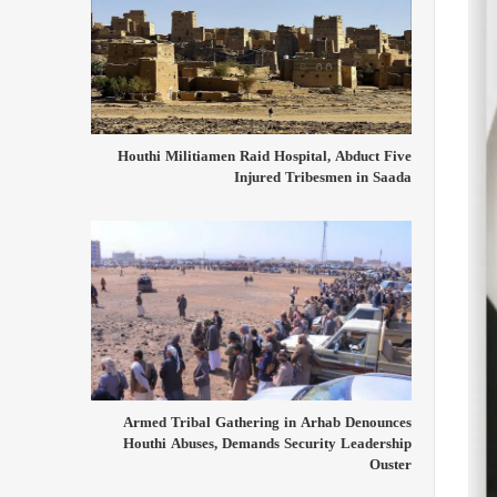
Houthi Militiamen Raid Hospital, Abduct Five
Injured Tribesmen in Saada
Armed Tribal Gathering in Arhab Denounces
Houthi Abuses, Demands Security Leadership
Ouster