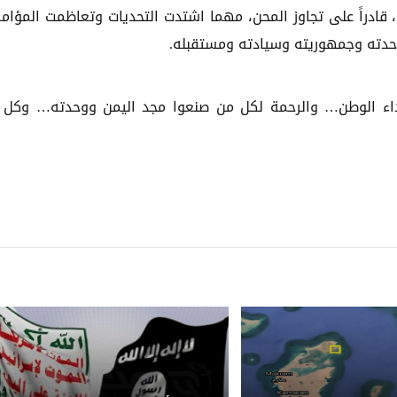
ق، قادراً على تجاوز المحن، مهما اشتدت التحديات وتعاظمت المؤامر
دته وجمهوريته وسيادته ومستقبله.
هداء الوطن… والرحمة لكل من صنعوا مجد اليمن ووحدته… وكل 