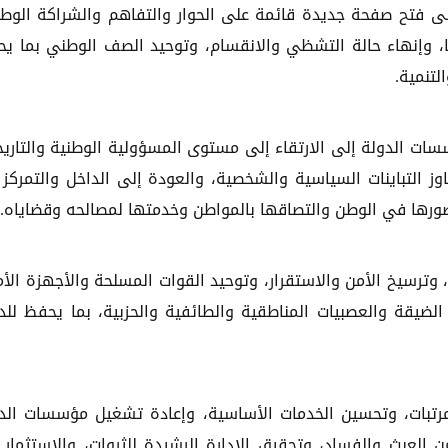
لى فتح صفحة جديدة قائمة على الحوار والتفاهم والشراكة الوطن
 وإنهاء حالة التشظي والانقسام، وتوحيد الصف الوطني بما ي
لتنمية.
ت الدولة إلى الارتقاء إلى مستوى المسؤولية الوطنية والتاريخ
وز التباينات السياسية والشخصية، والعودة إلى الداخل والتمركز 
ورها في الوطن والتصاقها بالمواطن وخدمتها لمصالحه وقضاياه.
، وترسيخ الأمن والاستقرار، وتوحيد القوات المسلحة والأجهزة الأم
ضيقة والعصبيات المناطقية والطائفية والحزبية، بما يحفظ للد
مرتبات، وتحسين الخدمات الأساسية، وإعادة تشغيل مؤسسات الد
من العبث والفساد، وتحقيق الإدارة الرشيدة للثروات، والاستثمار