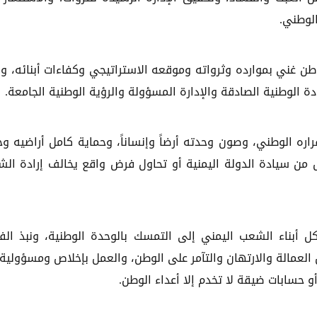
الوطني.
وطن غني بموارده وثرواته وموقعه الاستراتيجي وكفاءات أبنائه، وق
ة الوطنية الصادقة والإدارة المسؤولة والرؤية الوطنية الجامعة.
ره الوطني، وصون وحدته أرضاً وإنساناً، وحماية كامل أراضيه وج
 من سيادة الدولة اليمنية أو تحاول فرض واقع يخالف إرادة ال
ل أبناء الشعب اليمني إلى التمسك بالوحدة الوطنية، ونبذ الف
العمالة والارتهان والتآمر على الوطن، والعمل بإخلاص ومسؤولية
أو حسابات ضيقة لا تخدم إلا أعداء الوطن.