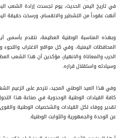
في تاريخ اليمن الحديث، يوم تجسدت إرادة الشعب اليمن
أنهت عقوداً من التشطير والانقسام، ورسخت حقيقة اليمن ا
وبهذه المناسبة الوطنية العظيمة، نتقدم بأسمى آيا
المحافظات اليمنية، وفي كل مواقع الاغتراب واللجوء و
الحرب والمعاناة والانهيار، مؤكدين أن هذا الشعب الع
وسيادته واستقلال قراره.
وفي هذا العيد الوطني المجيد، نترحم على الزعيم الشه
كافة القيادات الوطنية الوحدوية في صناعة هذا التحول
تقدير ووفاء لكل القيادات والشخصيات الوطنية والقوى 
عن الوحدة والجمهورية والثوابت الوطنية.