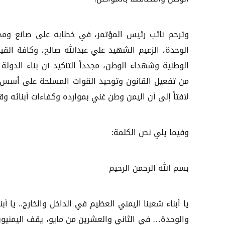
وترحم نائب رئيس المؤتمر، في خطابه على صانع وم
الوحدة، الزعيم الشهيد علي عبدالله صالح، وكافة القيا
الوطنية وشهداء الوطن، مجدداً التأكيد أن بناء الدولة 
من تفعيل القانون وتوحيد القوات المسلحة على أسس 
لافتاً إلى أن اليمن وطن غني بموارده وكفاءات أبنائه و
وفيما يلي نص الكلمة:
بسم الله الرحمن الرحيم
يا أبناء شعبنا اليمني العظيم في الداخل والخارج.. يا أ
والوحدة… في الثاني والعشرين من مايو، يقف اليمني