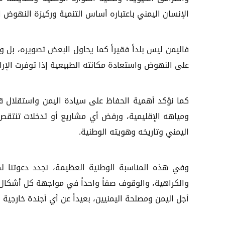
الإنسان اليمني باعتباره أساس التنمية وركيزة النهوض 
فاليمن ليس بلداً فقيراً كما يحاول البعض تصويره، بل 
على النهوض واستعادة مكانته الطبيعية إذا توفرت الإراد
كما نؤكد أهمية الحفاظ على سيادة اليمن واستقلال قرا
ومياهه الإقليمية، ورفض أي مشاريع أو تدخلات تنتقص
اليمني وتاريخه وهويته الوطنية.
وفي هذه المناسبة الوطنية العظيمة، نجدد دعوتنا لك
والكراهية، والوقوف صفاً واحداً في مواجهة كل أشكال 
أجل اليمن ومصلحة اليمنيين، بعيداً عن أي أجندة خارجية 