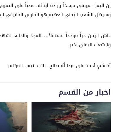
إن اليمن سيبقى موحداً بإرادة أبنائه، عصياً على التمز
وسيظل الشعب اليمني العظيم هو الحارس الحقيقي لوح
عاش اليمن حراً موحداً مستقلاً… المجد والخلود لش
والشعب اليمني بخير.
أخوكم/ أحمد علي عبدالله صالح ـ نائب رئيس المؤتمر
اخبار من القسم