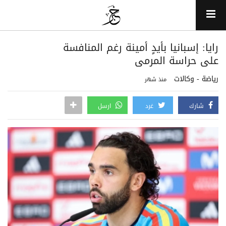
رايا: إسبانيا بأيدٍ أمينة رغم المنافسة
على حراسة المرمى
رياضة - وكالات
منذ شهر
شارك
غرد
ارسل