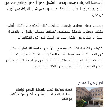
شهدتها المدينة، توسعت رقعتها لتشمل عصياناً مدنياً وإغلاق عدد من
الشوارع بإحراق الإطارات التالفة، ما تسبب في شلل الحركة في أجزاء
من عدن.
وبحسب مصادر محلية، واجهت السلطات تلك الاحتجاجات بانتشار أمني
مكثف وحملات ملاحقة للمحتجين، تخللتها عمليات إطلاق نار بالذخيرة
الحية، وأسفرت عن اعتقال عدد من المشاركين في التظاهرات.
وتتواصل الاحتجاجات الشعبية في عدن على خلفية الانهيار المستمر
في الخدمات العامة، فيما يطالب السكان السلطات المعنية باتخاذ
إجراءات عاجلة لمعالجة الأزمات المتفاقمة، التي تزداد حدتها مع دخول
فصل الصيف وارتفاع الطلب على الكهرباء والمياه.
اخبار من القسم
خطة حوثية تحت يافطة الدمج لإلغاء
مصلحة الضرائب وتشريد أكثر من 7 آلاف
موظف