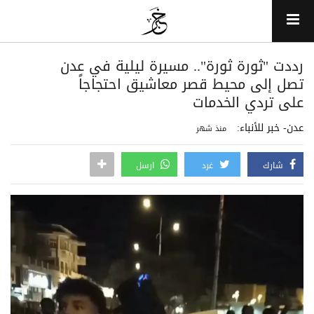
رددت "ثورة ثورة".. مسيرة ليلية في عدن
تصل إلى محيط قصر معاشيق احتجاجاً
على تردي الخدمات
عدن- خبر للأنباء:
منذ شهر
شارك
غرد
ارسل