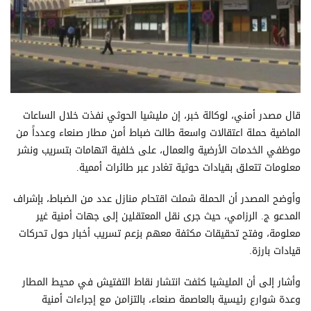
قال مصدر أمني، لوكالة خبر، إن مليشيا الحوثي نفذت خلال الساعات
الماضية حملة اعتقالات واسعة طالت ضباط أمن مطار صنعاء وعدداً من
موظفي الخدمات الأرضية والعمال، على خلفية اتهامات بتسريب ونشر
معلومات تتعلق بقيادات حوثية تغادر عبر طائرات أممية.
وأوضح المصدر أن الحملة شملت اقتحام منازل عدد من الضباط، بإشراف
المدعو ج. الرزامي، حيث جرى نقل المعتقلين إلى جهات أمنية غير
معلومة، وفتح تحقيقات مكثفة معهم بزعم تسريب أخبار حول تحركات
قيادات بارزة.
وأشار إلى أن المليشيا كثفت انتشار نقاط التفتيش في محيط المطار
وعدة شوارع رئيسية بالعاصمة صنعاء، بالتزامن مع إجراءات أمنية