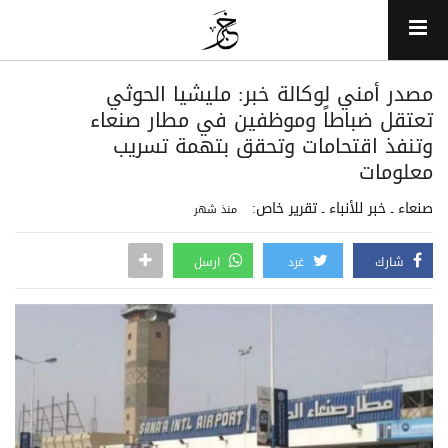
مصدر أمني لوكالة خبر: مليشيا الحوثي
تعتقل ضباطاً وموظفين في مطار صنعاء
وتنفذ اقتحامات وتحقق بتهمة تسريب
معلومات
صنعاء ـ خبر للأنباء ـ تقرير خاص:
منذ شهر
شارك
غرد
ارسل