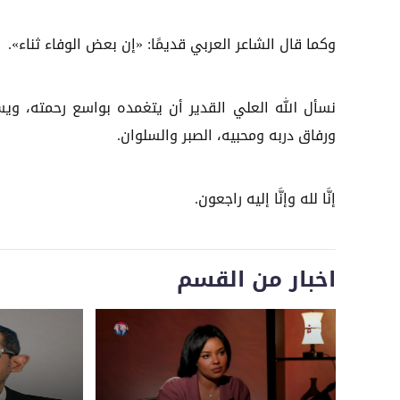
وكما قال الشاعر العربي قديمًا: «إن بعض الوفاء ثناء».
نسأل الله العلي القدير أن يتغمده بواسع رحمته، ويس
ورفاق دربه ومحبيه، الصبر والسلوان.
إنَّا لله وإنَّا إليه راجعون.
اخبار من القسم