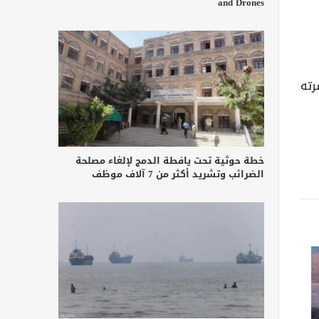
and Drones
رته
خطة حوثية تحت يافطة الدمج لإلغاء مصلحة
الضرائب وتشريد أكثر من 7 آلاف موظف