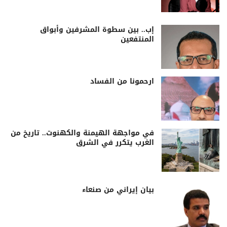
إب.. بين سطوة المشرفين وأبواق
المنتفعين
ارحمونا من الفساد
في مواجهة الهيمنة والكهنوت.. تاريخ من
الغرب يتكرر في الشرق
بيان إيراني من صنعاء