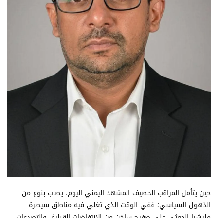
حين يتأمل المراقب الحصيف المشهد اليمني اليوم، يصاب بنوع من
الذهول السياسي؛ ففي الوقت الذي تغلي فيه مناطق سيطرة
مليشيا الحوثي على صفيح ساخن من الانتفاضات القبلية، والتصدعات