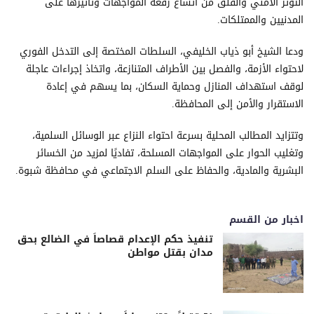
التوتر الأمني والقلق من اتساع رقعة المواجهات وتأثيرها على
المدنيين والممتلكات.
ودعا الشيخ أبو ذياب الخليفي، السلطات المختصة إلى التدخل الفوري
لاحتواء الأزمة، والفصل بين الأطراف المتنازعة، واتخاذ إجراءات عاجلة
لوقف استهداف المنازل وحماية السكان، بما يسهم في إعادة
الاستقرار والأمن إلى المحافظة.
وتتزايد المطالب المحلية بسرعة احتواء النزاع عبر الوسائل السلمية،
وتغليب الحوار على المواجهات المسلحة، تفاديًا لمزيد من الخسائر
البشرية والمادية، والحفاظ على السلم الاجتماعي في محافظة شبوة.
اخبار من القسم
تنفيذ حكم الإعدام قصاصاً في الضالع بحق
مدان بقتل مواطن