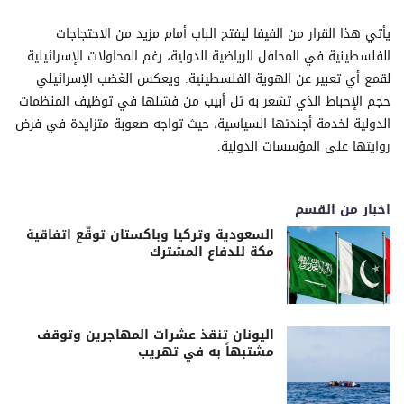
يأتي هذا القرار من الفيفا ليفتح الباب أمام مزيد من الاحتجاجات
الفلسطينية في المحافل الرياضية الدولية، رغم المحاولات الإسرائيلية
لقمع أي تعبير عن الهوية الفلسطينية. ويعكس الغضب الإسرائيلي
حجم الإحباط الذي تشعر به تل أبيب من فشلها في توظيف المنظمات
الدولية لخدمة أجندتها السياسية، حيث تواجه صعوبة متزايدة في فرض
روايتها على المؤسسات الدولية.
اخبار من القسم
السعودية وتركيا وباكستان توقّع اتفاقية
مكة للدفاع المشترك
اليونان تنقذ عشرات المهاجرين وتوقف
مشتبهاً به في تهريب