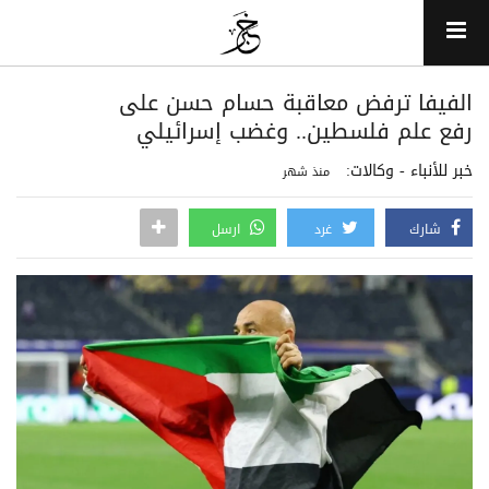
الفيفا ترفض معاقبة حسام حسن على
رفع علم فلسطين.. وغضب إسرائيلي
خبر للأنباء - وكالات:
منذ شهر
شارك
غرد
ارسل