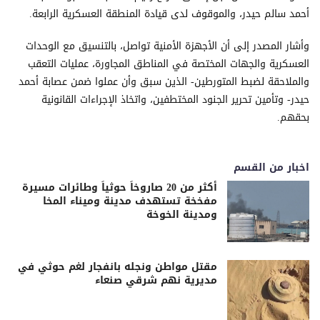
أحمد سالم حيدر، والموقوف لدى قيادة المنطقة العسكرية الرابعة.
وأشار المصدر إلى أن الأجهزة الأمنية تواصل، بالتنسيق مع الوحدات
العسكرية والجهات المختصة في المناطق المجاورة، عمليات التعقب
والملاحقة لضبط المتورطين- الذين سبق وأن عملوا ضمن عصابة أحمد
حيدر- وتأمين تحرير الجنود المختطفين، واتخاذ الإجراءات القانونية
بحقهم.
اخبار من القسم
أكثر من 20 صاروخاً حوثياً وطائرات مسيرة
مفخخة تستهدف مدينة وميناء المخا
ومدينة الخوخة
مقتل مواطن ونجله بانفجار لغم حوثي في
مديرية نهم شرقي صنعاء