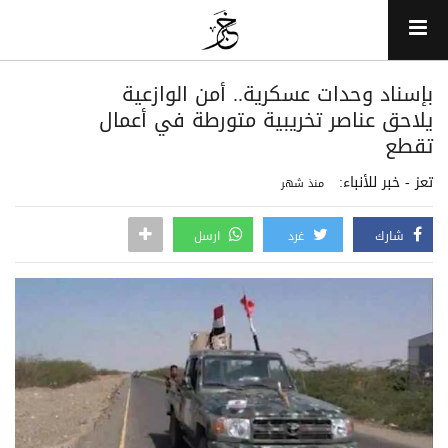
بإسناد وحدات عسكرية.. أمن الوازعية
يلاحق عناصر تخريبية متورطة في أعمال
تقطع
تعز - خبر للأنباء:
منذ شهر
شارك
غرد
ارسل