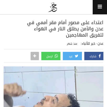
اعتداء على مصور أمام مقر أممي في
عدن والأمن يطلق النار في الهواء
لتفريق المهاجمين
عدن- خبر للأنباء:
منذ شهر
شارك
غرد
ارسل