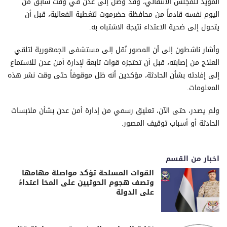
المؤيد للمجلس الانتقالي، وقد وصل إلى عدن في وقت سابق من
اليوم نفسه قادماً من محافظة حضرموت لتغطية الفعالية، قبل أن
يتحول إلى ضحية الاعتداء نتيجة الاشتباه به.
وأشار ناشطون إلى أن المصور نُقل إلى مستشفى الجمهورية لتلقي
العلاج من إصابته، قبل أن تحتجزه قوات تابعة لإدارة أمن عدن للاستماع
إلى إفادته بشأن الحادثة، مؤكدين أنه ظل موقوفاً حتى وقت نشر هذه
المعلومات.
ولم يصدر، حتى الآن، تعليق رسمي من إدارة أمن عدن بشأن ملابسات
الحادثة أو أسباب توقيف المصور.
اخبار من القسم
القوات المسلحة تؤكد مواصلة مهامها
وتصف هجوم الحوثيين على المخا اعتداءً
على الدولة