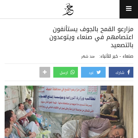
مزارعو القمح بالجوف يستأنفون
اعتصامهم في صنعاء ويتوعدون
بالتصعيد
صنعاء - خبر للأنباء:
منذ شهر
شارك
غرد
ارسل