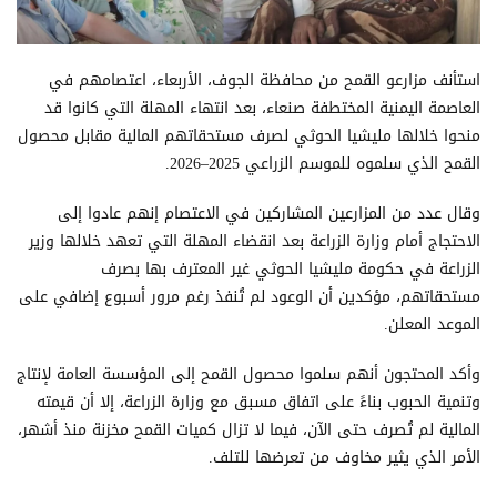
استأنف مزارعو القمح من محافظة الجوف، الأربعاء، اعتصامهم في
العاصمة اليمنية المختطفة صنعاء، بعد انتهاء المهلة التي كانوا قد
منحوا خلالها مليشيا الحوثي لصرف مستحقاتهم المالية مقابل محصول
القمح الذي سلموه للموسم الزراعي 2025–2026.
وقال عدد من المزارعين المشاركين في الاعتصام إنهم عادوا إلى
الاحتجاج أمام وزارة الزراعة بعد انقضاء المهلة التي تعهد خلالها وزير
الزراعة في حكومة مليشيا الحوثي غير المعترف بها بصرف
مستحقاتهم، مؤكدين أن الوعود لم تُنفذ رغم مرور أسبوع إضافي على
الموعد المعلن.
وأكد المحتجون أنهم سلموا محصول القمح إلى المؤسسة العامة لإنتاج
وتنمية الحبوب بناءً على اتفاق مسبق مع وزارة الزراعة، إلا أن قيمته
المالية لم تُصرف حتى الآن، فيما لا تزال كميات القمح مخزنة منذ أشهر،
الأمر الذي يثير مخاوف من تعرضها للتلف.