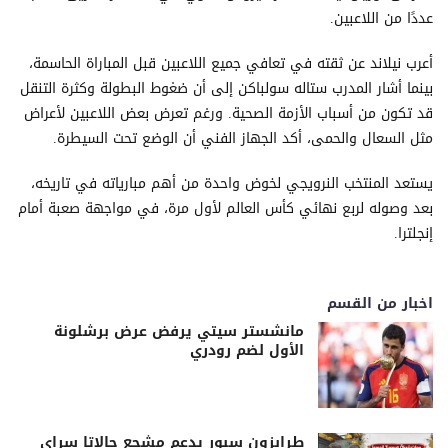
عددًا من اللاعبين.
أعرب نيلاند عن ثقته في تعافي جميع اللاعبين قبل المباراة الحاسمة،
بينما أشار المدرب ستاله سولباكن إلى أن ضغوط البطولة وكثرة التنقل
قد تكون من أسباب الأزمة الصحية. ورغم تعرض بعض اللاعبين لأعراض
مثل السعال والحمى، أكد الجهاز الفني أن الوضع تحت السيطرة.
يستعد المنتخب النرويجي لخوض واحدة من أهم مبارياته في تاريخه،
بعد وصوله لربع نهائي كأس العالم لأول مرة، في مواجهة صعبة أمام
إنجلترا.
اخبار من القسم
مانشستر سيتي يرفض عرض برشلونة
الأول لضم رودري
طرابزون سبور يدعم مشجع جالاتا سراي