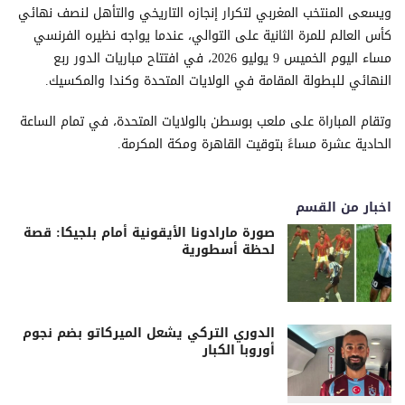
ويسعى المنتخب المغربي لتكرار إنجازه التاريخي والتأهل لنصف نهائي
كأس العالم للمرة الثانية على التوالي، عندما يواجه نظيره الفرنسي
مساء اليوم الخميس 9 يوليو 2026، في افتتاح مباريات الدور ربع
النهائي للبطولة المقامة في الولايات المتحدة وكندا والمكسيك.
وتقام المباراة على ملعب بوسطن بالولايات المتحدة، في تمام الساعة
الحادية عشرة مساءً بتوقيت القاهرة ومكة المكرمة.
اخبار من القسم
صورة مارادونا الأيقونية أمام بلجيكا: قصة
لحظة أسطورية
الدوري التركي يشعل الميركاتو بضم نجوم
أوروبا الكبار