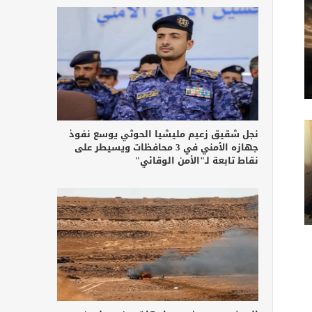
نجل شقيق زعيم مليشيا الحوثي يوسع نفوذ
جهازه الأمني في 3 محافظات ويسيطر على
نقاط تابعة لـ"الأمن الوقائي"