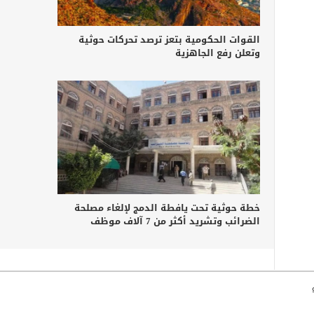
القوات الحكومية بتعز ترصد تحركات حوثية
وتعلن رفع الجاهزية
خطة حوثية تحت يافطة الدمج لإلغاء مصلحة
الضرائب وتشريد أكثر من 7 آلاف موظف