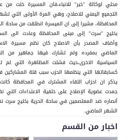
محلي لوكالة "خبر" للانباء،فان المسيرة خلت من عن
التجميع اليمني للاصلاح، وهي المرة الأولى التي تشه
المحافظة، مشيرا إلى ان الميسرة انطلقت من ساحة الح
بخليج "سرت" إلى مبنى المحافظة وعادت الى السا
وأضاف المصدر بأن الاصلاح كان نظم مسيرة الاس
الماضي بمفرده ولم تشارك فيها جماهير من ال
السياسية الاخرى،حيث فشلت المظاهرة التي لم ت
كسابقاتها التي ينظمها الحزب سبب قلة المشاركين في
يذكر ان احزاب اللقاء المشترك في المحافظة كانت
جمدت عضوية الإصلاح على خلفية الاعتداءات التي نف
أنصاره ضد المعتصمين في ساحة الحرية بخليج سرت نه
الشهر الماضي.
اخبار من القسم