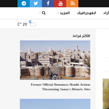
آراء
انفوجرافيك
المزيد
C°
20
الأكثر قراءة
Former Official Denounces Houthi Actions
Threatening Sanaa's Historic Sites