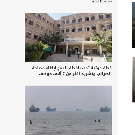
and Drones
خطة حوثية تحت يافطة الدمج لإلغاء مصلحة
الضرائب وتشريد أكثر من 7 آلاف موظف