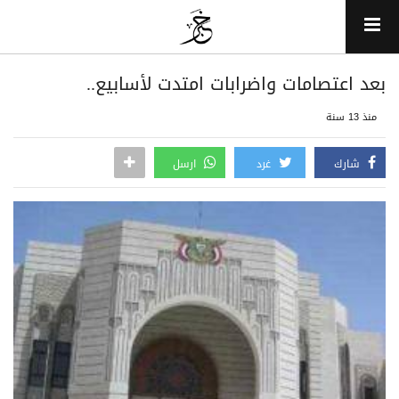
بعد اعتصامات واضرابات امتدت لأسابيع..
منذ 13 سنة
شارك
غرد
ارسل