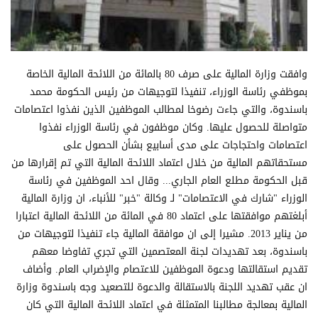
وافقت وزارة المالية على صرف 80 بالمائة من اللائحة المالية الخاصة
بموظفي رئاسة الوزراء، تنفيذا لتوجيهات من رئيس الحكومة محمد
باسندوة، والتي جاءت رضوخا لمطالب الموظفين الذين نفذوا اعتصامات
متواصلة للحصول عليها. وكان موظفون في رئاسة الوزراء نفذوا
اعتصامات واحتجاجات على مدى أسابيع بشأن الحصول على
مستحقاتهم المالية من خلال اعتماد اللائحة المالية التي تم إقرارها من
قبل الحكومة مطلع العام الجاري... وقال احد الموظفين في رئاسة
الوزراء "شارك في الاعتصامات" لـ وكالة "خبر" للأنباء، ان وزارة المالية
أبلغتهم موافقتها على اعتماد 80 في المائة من اللائحة المالية اعتبارا
من يناير 2013. مشيرا إلى ان موافقة المالية جاء تنفيذا لتوجيهات من
باسندوة، بعد تهديدات لجنة المعتصمين التي تجري تفاوضا معهم
تقديم استقالتها ودعوة الموظفين للاعتصام والإضراب العام. وأضاف
ان عقب تهديد اللجنة بالاستقالة والدعوة للتصعيد وجه باسندوة وزارة
المالية بمعالجة مطالبنا المتمثلة في اعتماد اللائحة المالية التي كان