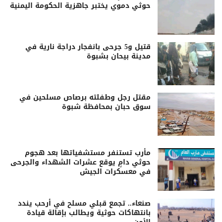
حوثي دموي يختبر جاهزية الحكومة اليمنية
قتيل و5 جرحى بانفجار دراجة نارية في
مدينة بيحان بشبوة
مقتل رجل وطفلته برصاص مسلحين في
سوق حبان بمحافظة شبوة
مأرب تستنفر مستشفياتها بعد هجوم
حوثي دامٍ يوقع عشرات الشهداء والجرحى
في معسكرات الجيش
صنعاء.. تجمع قبلي مسلح في أرحب يندد
بانتهاكات حوثية ويطالب بإقالة قيادة