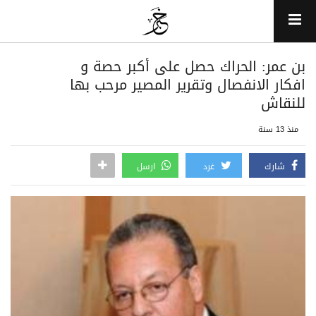
بن عمر: الحراك حصل على أكبر حصة و
افكار الانفصال وتقرير المصير مرحب بها
للنقاش
منذ 13 سنة
شارك
غرد
ارسل