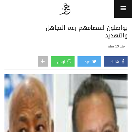
يواصلون اعتصامهم رغم التجاهل
والتهديد
منذ 13 سنة
شارك
غرد
ارسل