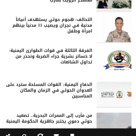
معسكر الرويك بمأرب
التحالف: هجوم حوثي يستهدف أعياناً
مدنية في نجران ويصيب 11 مدنياً بينهم
امرأة وطفل
الفرقة الثالثة في قوات الطوارئ اليمنية:
لا خسائر بشرية جراء الضربة ونحذر من
تداول الشائعات
الدفاع اليمنية: القوات المسلحة سترد على
العدوان الحوثي في الزمان والمكان
المناسبين
من مأرب إلى الممرات البحرية.. تصعيد
حوثي دموي يختبر جاهزية الحكومة اليمنية
a