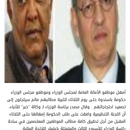
أمهل موظفو الأمانة العامة لمجلس الوزراء وموظفو مجلس الوزراء
حكومة باسندوة حتى يوم الثلاثاء لتلبية مطالبهم مالم سيلجئون إلى
تصعيد احتجاجاتهم . وقال مصدر برئاسة الوزراء لـ وكالة "خبر" للأنباء،
أن اللجنة التنظيمية وافقت على طلب الحكومة إمهالها حتى الثلاثاء
المقبل من أجل تحقيق كافة مطالب الموظفين المعتصمين في ساحة
رئاسة الوزراء للأسبوع الثالث والمتمثلة باعتماد اللائحة المالية