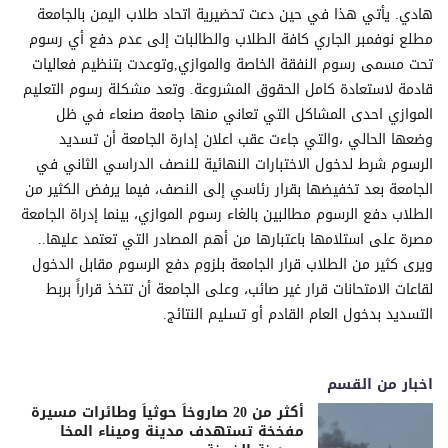
هادي. يأتي هذا في حين دعت تحضيرية اتحاد طلاب اليمن بالجامعة
مطلع نوفمبر الجاري كافة الطلاب والطالبات إلى عدم دفع أي رسوم
تحت مسمى رسوم النفقة الخاصة والموازي,وتوعدت بتنظيم فعاليات
قادمة لاستعادة كامل الحقوق المشروعة. وتعد مشكلة رسوم التعليم
الموازي احدى المشاكل التي تعاني منها جامعة صنعاء في ظل
وضعها الحالي ،والتي جاءت عقب اعلان إدارة الجامعة أن تسديد
الرسوم شرط لدخول الاختبارات النهائية للنصف الدراسي الثاني في
الجامعة بعد تخفيضها بقرار رئاسي إلى النصف، فيما يرفض الكثير من
الطلاب دفع الرسوم مطالبين بالغاء رسوم الموازي، بينما إدراة الجامعة
مصرة على استلامها باعتبارها من أهم المصادر التي تعتمد عليها..
ويرى كثير من الطلاب قرار الجامعة بلزوم دفع الرسوم مقابل الدخول
لقاعات الامتحانات قرار غير صائب، وعلى الجامعة أن تتخذ قراراً بربط
التسديد بدخول العام القادم أو تسليم النتائج.
اخبار من القسم
أكثر من 20 صاروخاً حوثياً وطائرات مسيرة
مفخخة تستهدف مدينة وميناء المخا