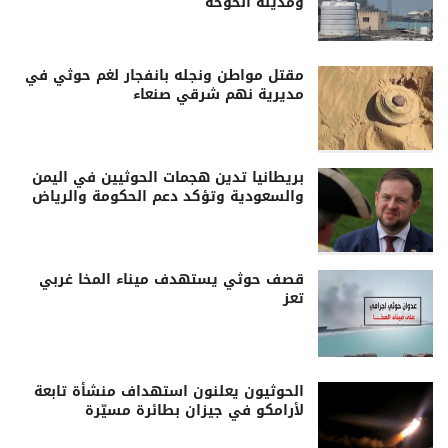
ومدينة الخوخة
مقتل مواطن ونجله بانفجار لغم حوثي في
مديرية نهم شرقي صنعاء
بريطانيا تدين هجمات الحوثيين في اليمن
والسعودية وتؤكد دعم الحكومة والرياض
قصف حوثي يستهدف ميناء المخا غربي
تعز
الحوثيون يعلنون استهداف منشأة تابعة
لأرامكو في جيزان بطائرة مسيّرة