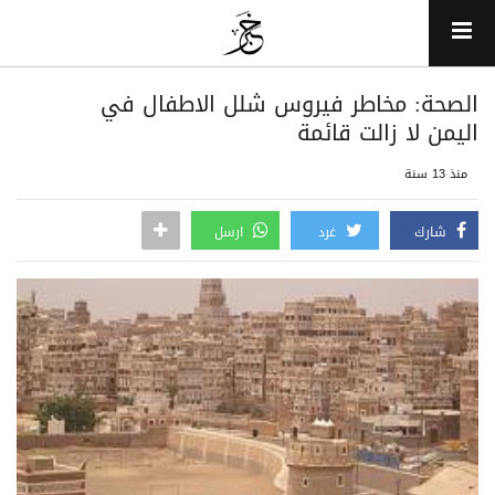
الصحة: مخاطر فيروس شلل الاطفال في
اليمن لا زالت قائمة
منذ 13 سنة
شارك
غرد
ارسل