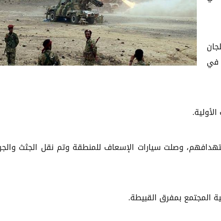
جان
 في
لأولية.
ستهدافهم، وصلت سيارات الإسعاف للمنطقة وتم نقل الجثث والج
ة المجتمع بمفرق القبيطة.