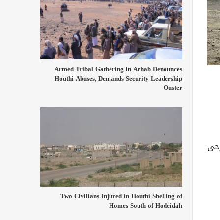
Armed Tribal Gathering in Arhab Denounces
Houthi Abuses, Demands Security Leadership
Ouster
رحى
Two Civilians Injured in Houthi Shelling of
Homes South of Hodeidah