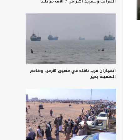
الضرائب وتشريد أكثر من 7 آلاف موظف
انفجاران قرب ناقلة في مضيق هرمز.. وطاقم
السفينة بخير