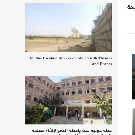
مهمة
Houthis Escalate Attacks on Marib with Missiles
and Drones
خطة حوثية تحت يافطة الدمج لإلغاء مصلحة