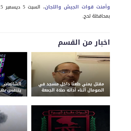
وأمنت قوات الجيش واللجان
بمحافظة لحج.
اخبار من القسم
مقتل يمني طعنًا داخل مسجد في
الشائعات.. 
الصومال أثناء أدائه صلاة الجمعة
يتنفس بها 