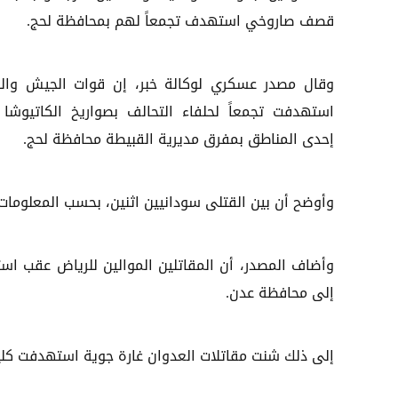
قصف صاروخي استهدف تجمعاً لهم بمحافظة لحج.
وقال مصدر عسكري لوكالة خبر، إن قوات الجيش والل
استهدفت تجمعاً لحلفاء التحالف بصواريخ الكاتيوشا
إحدى المناطق بمفرق مديرية القبيطة محافظة لحج.
وأوضح أن بين القتلى سودانيين اثنين، بحسب المعلومات ا
وأضاف المصدر، أن المقاتلين الموالين للرياض عقب ا
إلى محافظة عدن.
إلى ذلك شنت مقاتلات العدوان غارة جوية استهدفت كلي