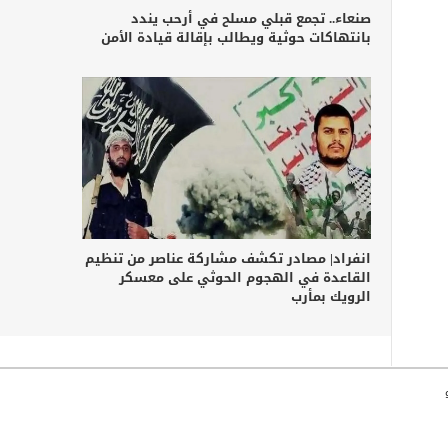
صنعاء.. تجمع قبلي مسلح في أرحب يندد
بانتهاكات حوثية ويطالب بإقالة قيادة الأمن
انفراد| مصادر تكشف مشاركة عناصر من تنظيم
القاعدة في الهجوم الحوثي على معسكر
الرويك بمأرب