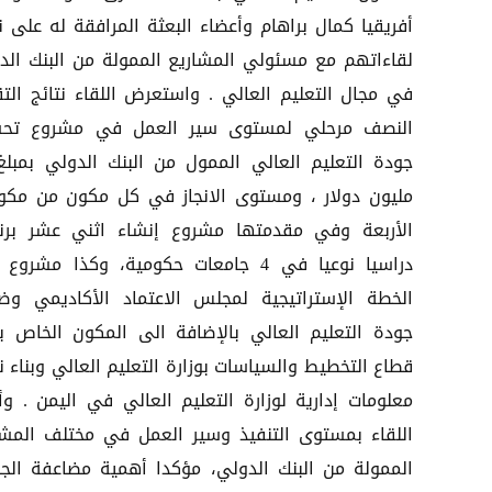
أفريقيا كمال براهام وأعضاء البعثة المرافقة له على نت
لقاءاتهم مع مسئولي المشاريع الممولة من البنك الد
في مجال التعليم العالي . واستعرض اللقاء نتائج التق
النصف مرحلي لمستوى سير العمل في مشروع تح
مليون دولار ، ومستوى الانجاز في كل مكون من مكون
الأربعة وفي مقدمتها مشروع إنشاء اثني عشر برنا
دراسيا نوعيا في 4 جامعات حكومية، وكذا مشرو
الخطة الإستراتيجية لمجلس الاعتماد الأكاديمي وض
جودة التعليم العالي بالإضافة الى المكون الخاص ب
قطاع التخطيط والسياسات بوزارة التعليم العالي وبناء ن
معلومات إدارية لوزارة التعليم العالي في اليمن . وأ
اللقاء بمستوى التنفيذ وسير العمل في مختلف المشا
الممولة من البنك الدولي، مؤكدا أهمية مضاعفة الج