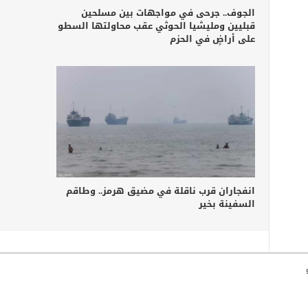
الجوف.. جرحى في مواجهات بين مسلحين
قبليين ومليشيا الحوثي عقب محاولتها السطو
على أراضٍ في الحزم
انفجاران قرب ناقلة في مضيق هرمز.. وطاقم
السفينة بخير