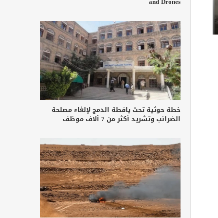
and Drones
خطة حوثية تحت يافطة الدمج لإلغاء مصلحة
الضرائب وتشريد أكثر من 7 آلاف موظف