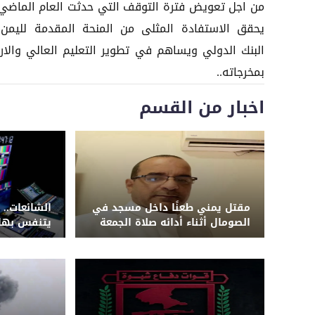
من اجل تعويض فترة التوقف التي حدثت العام الماضي 
يحقق الاستفادة المثلى من المنحة المقدمة لليمن
البنك الدولي ويساهم في تطوير التعليم العالي والارت
بمخرجاته..
اخبار من القسم
مقتل يمني طعنًا داخل مسجد في
الشائعات.. 
الصومال أثناء أدائه صلاة الجمعة
يتنفس بها 