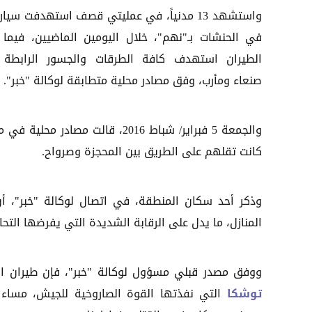
واستشهد 13 مدنياً، في عمليتي قصف استهدفت سيار
في الحنشات بـ"نهم"، خلال اليومين الماضيين، فيما 
الطيران استهدف كافة الطرقات والجسور الرابطة 
صنعاء ومأرب، وفق مصادر محلية متطابقة لوكالة "خبر".
كانت تقلهم على الطريق بين المحجزة وصرواح.
وذكر أحد سكان المنطقة، في اتصال لوكالة "خبر"، أ
المنازل، ما يدل على الرقابة الشديدة التي يفرضها الت
ووفق مصدر قبلي مسؤول لوكالة "خبر"، فإن طيران ال
توشكا