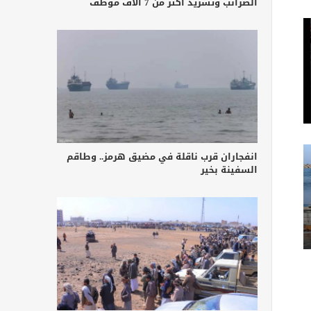
الضرائب وتشريد أكثر من 7 آلاف موظف
انفجاران قرب ناقلة في مضيق هرمز.. وطاقم
السفينة بخير