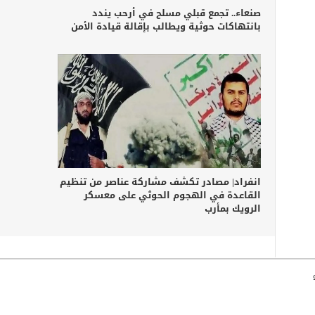
صنعاء.. تجمع قبلي مسلح في أرحب يندد
بانتهاكات حوثية ويطالب بإقالة قيادة الأمن
انفراد| مصادر تكشف مشاركة عناصر من تنظيم
القاعدة في الهجوم الحوثي على معسكر
الرويك بمأرب