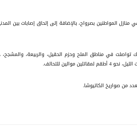
ي منازل المواطنين بصرواح، بالإضافة إلى إلحاق إصابات بين المدني
رك تواصلت في مناطق الملح وحزم الحقيل، والربيعة، والمشجح، 
 موالين للتحالف.
د من صواريخ الكاتيوشا.