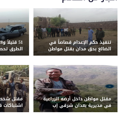
تنفيذ حكم الإعدام قصاصاً في
الضالع بحق مدان بقتل مواطن
الطرق تحصد
المحافظات ا
يوليو
مقتل مواطن داخل أرضه الزراعية
مقتل شخصي
في مديرية بعدان شرقي إب
اشتباكات ق
أبين