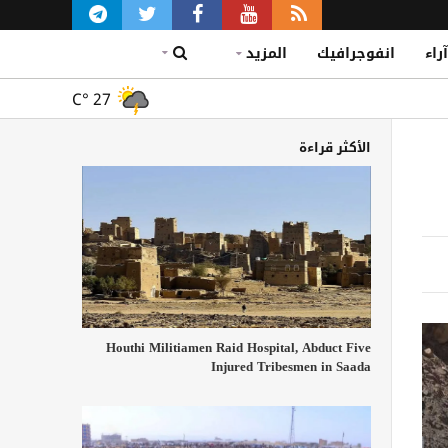
آراء
انفوجرافيك
المزيد
C°
27
الأكثر قراءة
Houthi Militiamen Raid Hospital, Abduct Five
Injured Tribesmen in Saada