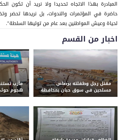
المبادرة بهذا الاتجاه تحديدا ولا نريد أن تكون الحك
حاضرة في المؤتمرات والندوات، بل نريدها تحضر وت
لحياة وعيش المواطنين بعد عام من توليها السلطة".
اخبار من القسم
مقتل رجل وطفلته برصاص
مأرب تستنف
مسلحين في سوق حبان بمحافظة
هجوم حوثي 
شبوة
الشهداء و
الجيش