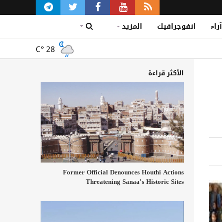
آراء
انفوجرافيك
المزيد
C°
28
الأكثر قراءة
Former Official Denounces Houthi Actions
Threatening Sanaa's Historic Sites