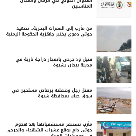
العدوان الحوثي في الزمان والمكان
المناسبين
من مأرب إلى الممرات البحرية.. تصعيد
حوثي دموي يختبر جاهزية الحكومة اليمنية
قتيل و5 جرحى بانفجار دراجة نارية في
مدينة بيحان بشبوة
مقتل رجل وطفلته برصاص مسلحين في
سوق حبان بمحافظة شبوة
مأرب تستنفر مستشفياتها بعد هجوم
حوثي دامٍ يوقع عشرات الشهداء والجرحى
في معسكرات الجيش