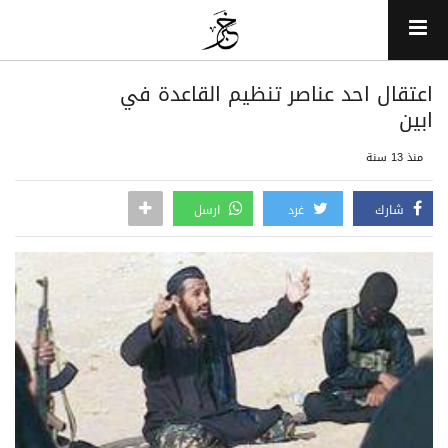
اعتقال احد عناصر تنظيم القاعدة في
ابين
منذ 13 سنة
شارك
غرد
ارسل