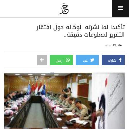
تأكيدا لما نشرته الوكالة حول افتقار
التقرير لمعلومات دقيقة..
منذ 13 سنة
شارك
غرد
ارسل