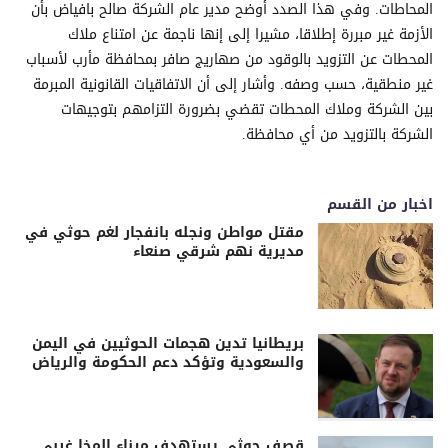
المحاطات. وفي هذا الصدد أوضح مدير عام الشركة صالح بافياض بأن
الأزمة غير مبررة إطلاقا، مشيرا إلى إنها ناجمة عن امتناع ملاك
المحطات عن التزويد بالوقود من صهاريج صافر بمحافظة مأرب لأسباب
غير منطقية، حسب وصفه. وأشار إلى أن الاتفاقيات القانونية المبرمة
بين الشركة وملاك المحطات تقضي بضرورة التزامهم بتوجيهات
الشركة بالتزويد من أي محافظة.
اخبار من القسم
مقتل مواطن ونجله بانفجار لغم حوثي في
مديرية نهم شرقي صنعاء
بريطانيا تدين هجمات الحوثيين في اليمن
والسعودية وتؤكد دعم الحكومة والرياض
قصف حوثي يستهدف ميناء المخا غربي