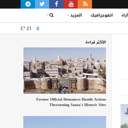
آراء
انفوجرافيك
المزيد
C°
21
الأكثر قراءة
Former Official Denounces Houthi Actions
Threatening Sanaa's Historic Sites