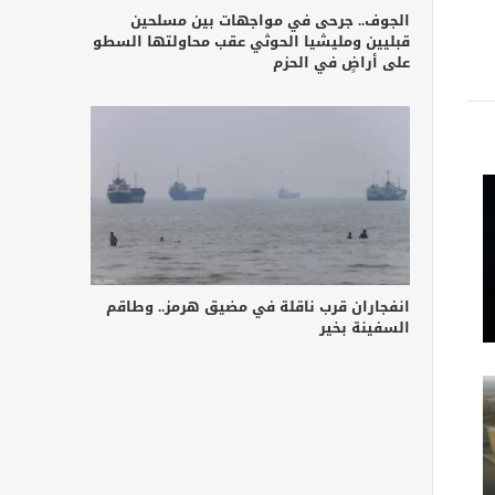
الجوف.. جرحى في مواجهات بين مسلحين
قبليين ومليشيا الحوثي عقب محاولتها السطو
على أراضٍ في الحزم
انفجاران قرب ناقلة في مضيق هرمز.. وطاقم
السفينة بخير