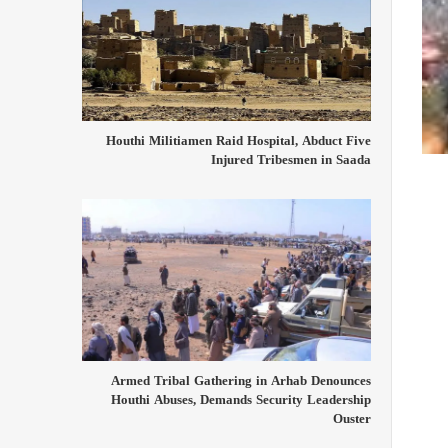
Houthi Militiamen Raid Hospital, Abduct Five
Injured Tribesmen in Saada
Armed Tribal Gathering in Arhab Denounces
Houthi Abuses, Demands Security Leadership
Ouster