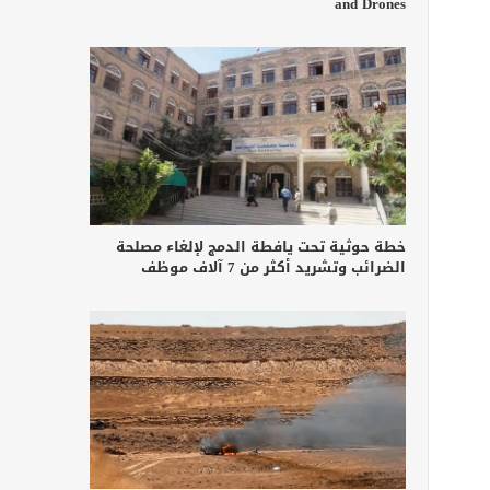
and Drones
خطة حوثية تحت يافطة الدمج لإلغاء مصلحة
الضرائب وتشريد أكثر من 7 آلاف موظف