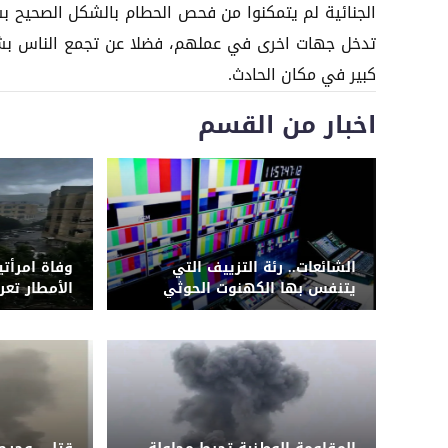
الجنائية لم يتمكنوا من فحص الحطام بالشكل الصحيح ب
تدخل جهات اخرى في عملهم، فضلا عن تجمع الناس ب
كبير في مكان الحادث.
اخبار من القسم
الشائعات.. رئة التزييف التي
وفاة امرأتي
يتنفس بها الكهنوت الحوثي
الأمطار تع
الحوثي لشب