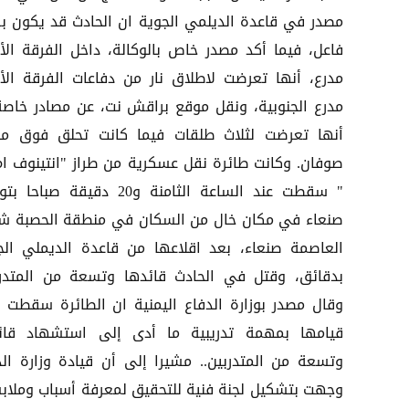
مصدر في قاعدة الديلمي الجوية ان الحادث قد يكون ب
فاعل، فيما أكد مصدر خاص بالوكالة، داخل الفرقة الأ
مدرع، أنها تعرضت لاطلاق نار من دفاعات الفرقة الأ
مدرع الجنوبية، ونقل موقع براقش نت، عن مصادر خاصة
أنها تعرضت لثلاث طلقات فيما كانت تحلق فوق مد
" سقطت عند الساعة الثامنة و20 دقيقة صباح
صنعاء في مكان خال من السكان في منطقة الحصبة ش
العاصمة صنعاء، بعد اقلاعها من قاعدة الديملي الج
بدقائق، وقتل في الحادث قائدها وتسعة من المتدرب
وقال مصدر بوزارة الدفاع اليمنية ان الطائرة سقطت أث
قيامها بمهمة تدريبية ما أدى إلى استشهاد قائ
وتسعة من المتدربين.. مشيرا إلى أن قيادة وزارة الد
وجهت بتشكيل لجنة فنية للتحقيق لمعرفة أسباب وملاب