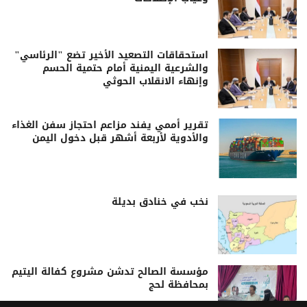
استحقاقات التصعيد الأخير تضع "الرئاسي"
والشرعية اليمنية أمام حتمية الحسم
وإنهاء الانقلاب الحوثي
تقرير أممي يفند مزاعم احتجاز سفن الغذاء
والأدوية لأربعة أشهر قبل دخول اليمن
نخب في خنادق بديلة
مؤسسة الصالح تدشن مشروع كفالة اليتيم
بمحافظة لحج