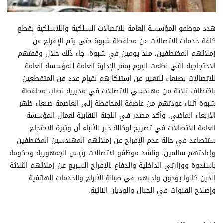
هدد موظفو المؤسسة العامة للاتصالات السلكية واللاسلكية بقطع
كافة خدمات الاتصالات عن محافظة شبوة حتى يتم الإفراج عن
زملائهم المختطفين، منذ يومين في شبوة. جاء ذلك خلال وقفتهم
الاحتجاجية التي نظمت اليوم بمقر الإدارة العامة للمؤسسة العامة
للاتصالات بصنعاء للتعبير عن استنكارهم لقيام عدد من المتقطعين
باختطاف ثلاثة من مهندسي الاتصالات في مديرية نصاب محافظة
شبوة أثناء عودتهم من عاصمة المحافظة إلى العاصمة صنعاء ظهر
الأربعاء الماضي. وأكد مصدر في اللجنة النقابية لعمال المؤسسة
العامة للاتصالات في تصريح لوكالة خبر للأنباء أن وتيرة الاحتجاج
ستتصاعد في حالة عدم الإفراج عن زملائهم المهندسين المختطفين
وإعادتهم سالمين. وناشد موظفو الاتصالات رئيس الجمهورية وحكومة
باسندوة ووزارتي الداخلية والدفاع بالإفراج السريع عن زملائهم الثلاثة
الذين كانوا يؤدون واجبهم في صيانة الأبراج والخدمات الهاتفية
وإصلاح القنوات في الجبال والوديان النائية.