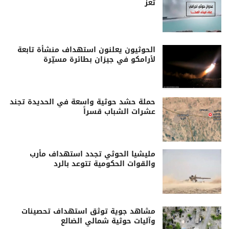
تعز
الحوثيون يعلنون استهداف منشأة تابعة
لأرامكو في جيزان بطائرة مسيّرة
حملة حشد حوثية واسعة في الحديدة تجند
عشرات الشباب قسراً
مليشيا الحوثي تجدد استهداف مأرب
والقوات الحكومية تتوعد بالرد
مشاهد جوية توثق استهداف تحصينات
وآليات حوثية شمالي الضالع