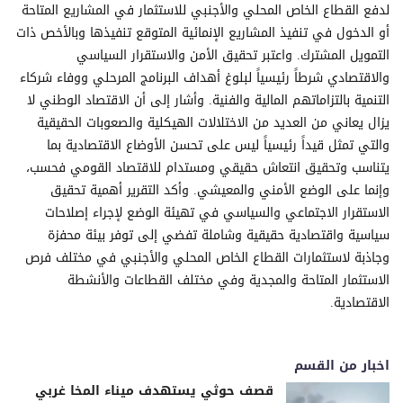
لدفع القطاع الخاص المحلي والأجنبي للاستثمار في المشاريع المتاحة
أو الدخول في تنفيذ المشاريع الإنمائية المتوقع تنفيذها وبالأخص ذات
التمويل المشترك. واعتبر تحقيق الأمن والاستقرار السياسي
والاقتصادي شرطاً رئيسياً لبلوغ أهداف البرنامج المرحلي ووفاء شركاء
التنمية بالتزاماتهم المالية والفنية. وأشار إلى أن الاقتصاد الوطني لا
يزال يعاني من العديد من الاختلالات الهيكلية والصعوبات الحقيقية
والتي تمثل قيداً رئيسياً ليس على تحسن الأوضاع الاقتصادية بما
يتناسب وتحقيق انتعاش حقيقي ومستدام للاقتصاد القومي فحسب،
وإنما على الوضع الأمني والمعيشي. وأكد التقرير أهمية تحقيق
الاستقرار الاجتماعي والسياسي في تهيئة الوضع لإجراء إصلاحات
سياسية واقتصادية حقيقية وشاملة تفضي إلى توفر بيئة محفزة
وجاذبة لاستثمارات القطاع الخاص المحلي والأجنبي في مختلف فرص
الاستثمار المتاحة والمجدية وفي مختلف القطاعات والأنشطة
الاقتصادية.
اخبار من القسم
قصف حوثي يستهدف ميناء المخا غربي