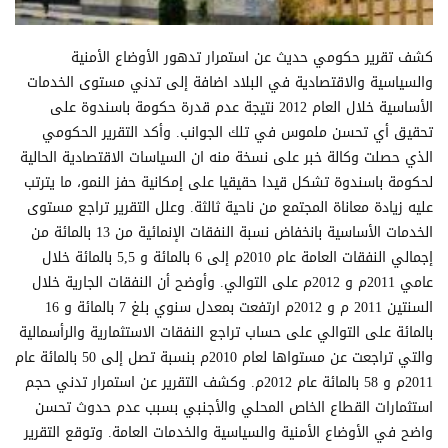
كشف تقرير حكومي حديث عن استمرار تدهور الأوضاع الأمنية
والسياسية والاقتصادية في البلاد اضافة إلى تدني مستوى الخدمات
الأساسية خلال العام 2012 نتيجة عدم قدرة حكومة باسندوة على
تحقيق أي تحسن ملموس في تلك الجوانب. وأكد التقرير الحكومي
الذي حصلت وكالة خبر على نسخة منه ان السياسات الاقتصادية الحالية
لحكومة باسندوة تشكل قيدا حقيقيا على إمكانية حفز النمو، ما يترتب
عليه زيادة معاناة المجتمع من ناحية ثالثة. وعلل التقرير تراجع مستوى
الخدمات الأساسية بانخفاض نسبة النفقات الإنمائية من 13 بالمائة من
إجمالي النفقات العامة عام 2010م إلى 6 بالمائة و 5,5 بالمائة خلال
عامي 2011م و 2012م على التوالي. وأوضح أن النفقات الجارية خلال
السنتين 2011 م و 2012م ارتفعت بمعدل سنوي بلغ 7 بالمائة و 16
بالمائة على التوالي على حساب تراجع النفقات الاستثمارية والرأسمالية
والتي تراجعت عن مستواها لعام 2010م بنسبة تصل إلى 50 بالمائة عام
2011م و 58 بالمائة عام 2012م. وكشف التقرير عن استمرار تدني حجم
استثمارات القطاع الخاص المحلي والأجنبي بسبب عدم حدوث تحسن
واضح في الأوضاع الأمنية والسياسية والخدمات العامة. وتوقع التقرير