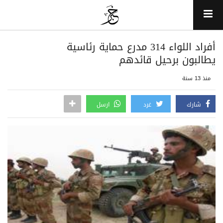
أفراد اللواء 314 مدرع حماية رئاسية
يطالبون برحيل قائدهم
منذ 13 سنة
شارك
غرد
ارسل