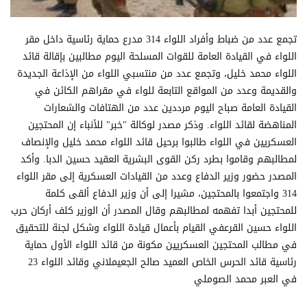
تجمع عدد من ضباط وأفراد اللواء 314 مدرع حماية رئاسية داخل مقر
اللواء في القيادة العامة للقوات المسلحة اليوم مطالبين بإقالة قائد
اللواء محمد خليل، وتجمع عدد من منتسبي اللواء من الإذاعة الجديدة
والقديمة وعدد من المواقع التابعة للواء في مقراهم الكائن في
القيادة العامة صباح اليوم مرددين عدد من الهتافات والشعارات
المناهضة لقائد اللواء. وذكر مصدر لوكالة "خبر" للأنباء إن المحتجين
العسكريين في اللواء طالبوا برحيل قائد اللواء محمد خليل والإنصاف
لمطالبهم وقاموا بطرد ركن القوى البشرية العقيد حسين الدبا. وأكد
المصدر حضور وزير الدفاع وعدد من القيادات العسكرية إلى مقر اللواء
314 واجتمعوا بالمحتجين، مشيرا إلى أن وزير الدفاع ألقى كلمة
للمحتجين أبدا تفهمه لمطالبهم وقال المصدر أن الوزير كلف أركان حرب
اللواء حسين القرعفي القيام بأعمال قيادة اللواء وشكل لجنة للتحقيق
في مطالب المحتجين العسكريين مكونة من قائد اللواء الأول حماية
رئاسية قائد الحرس الخاص العميد صالح الجعيملاني وقائد اللواء 23
في العبر محمد الصوملي