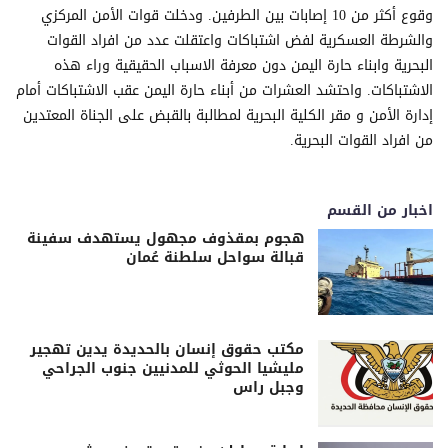
وقوع أكثر من 10 إصابات بين الطرفين. ودخلت قوات الأمن المركزي
والشرطة العسكرية لفض اشتباكات واعتقلت عدد من افراد القوات
البحرية وابناء حارة اليمن دون معرفة الاسباب الحقيقية وراء هذه
الاشتباكات. واحتشد العشرات من أبناء حارة اليمن عقب الاشتباكات أمام
إدارة الأمن و مقر الكلية البحرية لمطالبة بالقبض على الجناة المعتدين
من افراد القوات البحرية.
اخبار من القسم
هجوم بمقذوف مجهول يستهدف سفينة
قبالة سواحل سلطنة عُمان
مكتب حقوق إنسان بالحديدة يدين تهجير
مليشيا الحوثي للمدنيين جنوب الجراحي
وجبل راس