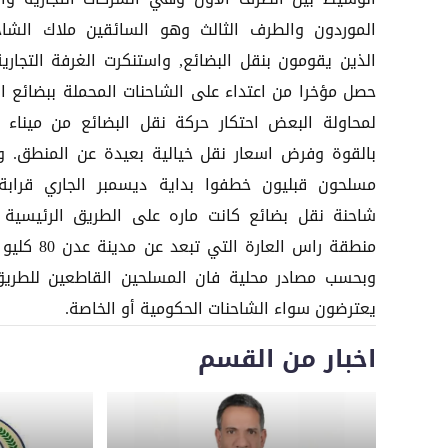
الموردون والطرف الثالث وهو السائقين ملاك الشاح
الذين يقومون بنقل البضائع, واستنكرت الغرفة التجارية
حصل مؤخرا من اعتداء على الشاحنات المحملة ببضائع الت
لمحاولة البعض احتكار حركة نقل البضائع من ميناء 
بالقوة وفرض اسعار نقل خيالية بعيدة عن المنطق. و
شاحنة نقل بضائع كانت ماره على الطريق الرئيسية
منطقة راس العارة التي تبعد عن 
وبحسب مصادر محلية فان المسلحين القاطعين للطريق
يعترضون سواء الشاحنات الحكومية أو الخاصة.
اخبار من القسم