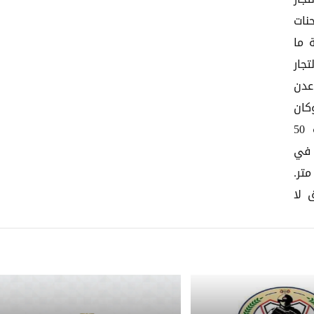
نات
 ما
جار
عدن
كان
مسلحون قبليون خطفوا بداية ديسمبر الجاري قرابة 50
 في
مدينة عدن 80 كليو متر.
 لا