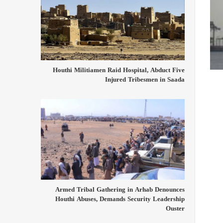
Houthi Militiamen Raid Hospital, Abduct Five
Injured Tribesmen in Saada
Armed Tribal Gathering in Arhab Denounces
Houthi Abuses, Demands Security Leadership
Ouster