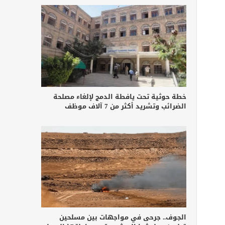
خطة حوثية تحت يافطة الدمج لإلغاء مصلحة
الضرائب وتشريد أكثر من 7 آلاف موظف
الجوف.. جرحى في مواجهات بين مسلحين