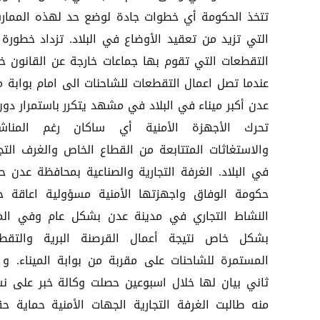
تتخذ الحكومة أي خطوات جادة لوضع حد لهذه الممار
التي تزيد من تعقيد الأوضاع في البلاد. تزداد خطورة 
التقطعات التي تقوم بها جماعات خارجة عن القانون خ
عندما تصل اعمال التقطعات للشاحنات الى امام بوابة مي
عدن أكبر ميناء في البلاد في مشهد يتكرر باستمرار دون
تحرك الأجهزة الأمنية أي ساكان رغم المناش
والاستغاثات المتتابعة من القطاع الخاص والغرف التجا
في البلاد. الغرفة التجارية والصناعية بمحافظة عدن ح
حكومة الوفاق واجهزتها الأمنية مسؤولية اعاقة ح
النشاط التجاري في مدينة عدن بشكل عام وفي المي
بشكل خاص نتيجة أعمال القرصنة البرية والتقط
المستمرة للشاحنات على مقربة من بوابة الميناء. و
ثاني بيان لها خلال اسبوعين حصلت وكالة خبر على ن
منه طالبت الغرفة التجارية الجهات الأمنية حماية ح