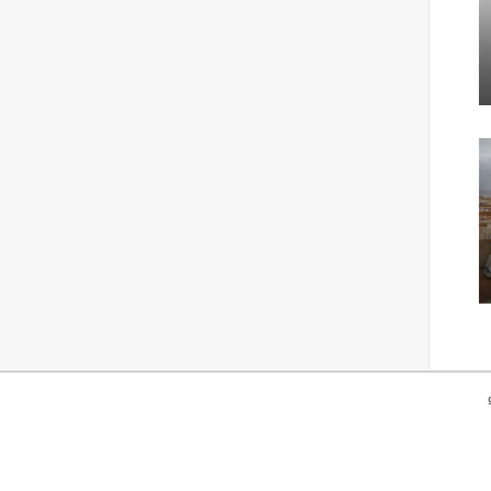
جميع الحقوق محفوظة © وكالة خبر للأنباء 2010-2026