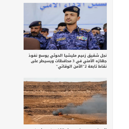
نجل شقيق زعيم مليشيا الحوثي يوسع نفوذ
جهازه الأمني في 3 محافظات ويسيطر على
نقاط تابعة لـ"الأمن الوقائي"