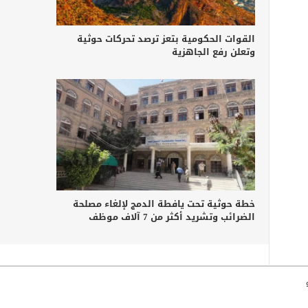
القوات الحكومية بتعز ترصد تحركات حوثية
وتعلن رفع الجاهزية
خطة حوثية تحت يافطة الدمج لإلغاء مصلحة
الضرائب وتشريد أكثر من 7 آلاف موظف