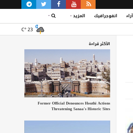
آراء
انفوجرافيك
المزيد
C°
23
الأكثر قراءة
Former Official Denounces Houthi Actions
Threatening Sanaa's Historic Sites