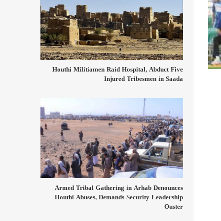
Houthi Militiamen Raid Hospital, Abduct Five
Injured Tribesmen in Saada
Armed Tribal Gathering in Arhab Denounces
Houthi Abuses, Demands Security Leadership
Ouster