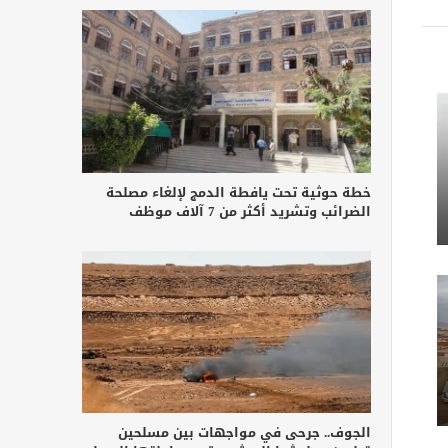
خطة حوثية تحت يافطة الدمج لإلغاء مصلحة
الضرائب وتشريد أكثر من 7 آلاف موظف
الجوف.. جرحى في مواجهات بين مسلحين