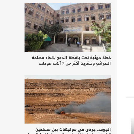
خطة حوثية تحت يافطة الدمج لإلغاء مصلحة
الضرائب وتشريد أكثر من 7 آلاف موظف
الجوف.. جرحى في مواجهات بين مسلحين