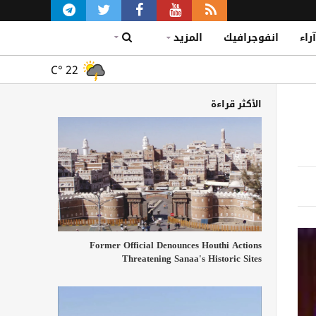
آراء
انفوجرافيك
المزيد
C°
22
الأكثر قراءة
Former Official Denounces Houthi Actions
Threatening Sanaa's Historic Sites