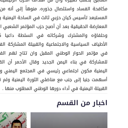
السابق بحسب تعبيره وأن من أهداف الحزب الرئيسية
مكافحة الفساد واستئصال جذوره. منوهاً إلى أنه من 
المستبعد تأسيس كيان حزبي ثالث في الساحة اليمنية ي
المعارضة الحقيقية بعد أن أصبح حزب المؤتمر الشعبي ال
وحلفاؤه والمشترك وشركائه في السلطة داعيا ك
الأطياف السياسية والاجتماعية والقبيلة المشاركة الفا
في مؤتمر الحوار الوطني المقبل وان تتاح لهم الف
للمشاركة في بناء اليمن الجديد وقال الأحمر أن القب
اليمنية مكون اجتماعي رئيسي في المجتمع اليمني وأ
أسهمت جنبا إلى جنب مع مناضلي الثورة اليمنية ولم تت
القبيلة اليمنية في أداء دورها الوطني المطلوب منها .
اخبار من القسم