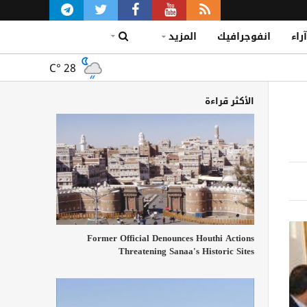
آراء
انفوجرافيك
المزيد
C°
28
الأكثر قراءة
Former Official Denounces Houthi Actions
Threatening Sanaa's Historic Sites