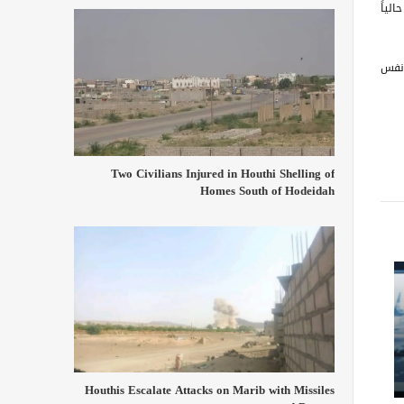
لياً
 نفس
Two Civilians Injured in Houthi Shelling of
Homes South of Hodeidah
Houthis Escalate Attacks on Marib with Missiles