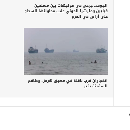
الجوف.. جرحى في مواجهات بين مسلحين
قبليين ومليشيا الحوثي عقب محاولتها السطو
على أراضٍ في الحزم
انفجاران قرب ناقلة في مضيق هرمز.. وطاقم
السفينة بخير