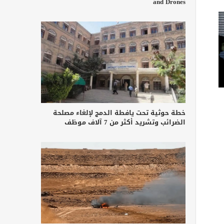
and Drones
خطة حوثية تحت يافطة الدمج لإلغاء مصلحة
الضرائب وتشريد أكثر من 7 آلاف موظف