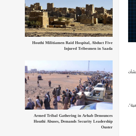
Houthi Militiamen Raid Hospital, Abduct Five
Injured Tribesmen in Saada
نشأت
ية"،
Armed Tribal Gathering in Arhab Denounces
Houthi Abuses, Demands Security Leadership
Ouster