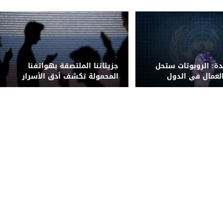
دة: الروبوتات ستحل
جزيئاتنا الملتصقة بهواتفنا
لعمال في الدول
المحمولة تكشف أدق الأسرار