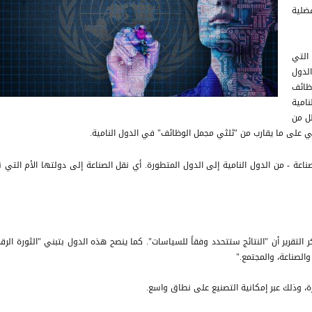
فضلية
 التي
لدول
وظائف
امية
لل من
ي على ما يقارب من "ثلثي مجمل الوظائف" في الدول النامية.
لصناعة - من الدول النامية إلى الدول المتطورة. أي نقل الصناعة إلى دولتها الأم التي 
ر التقرير أن "النتائج ستتحدد وفقاً للسياسات". كما ينصح هذه الدول بتبني "الثورة الرقم
والصناعة، والمجتمع."
رة، وذلك عبر إمكانية التصنيع على نطاق واسع.