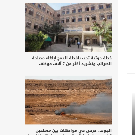
خطة حوثية تحت يافطة الدمج لإلغاء مصلحة
الضرائب وتشريد أكثر من 7 آلاف موظف
الجوف.. جرحى في مواجهات بين مسلحين