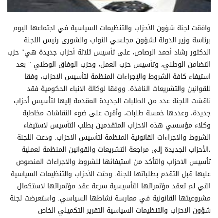
وافقت لجنة شؤون الأحزاب والتنظيمات السياسية في اجتماعها اليوم
برئاسة وزير الدولة لشؤون مجلسي النواب والشورى رئيس اللجنة
الدكتور رشاد أحمد الرصاص، على تأسيس ثلاثة أحزاب جديدة هي" حزب
التضامن الوطني، وتأسيس حزب العمل، وحزب الوفاق الوطني " بعد
استيفاء كافة الشروط والإجراءات المنظمة لتأسيس الاحزاب، وفقا
للقوانين والتشريعات النافذة. ووفقا لوكالة الانباء الحكومية فقد
ناقشت اللجنة عدد من الطلبات الجديدة المقدمة إليها لتأسيس أحزاب
جديدة، وعددها خمسة طلبات، وأقرت على ضوء النقاشات مخاطبة
وكلاء مؤسسي هذه الاحزاب المتقدمين بطلب التأسيس لاستيفاء
الشروط والاجراءات القانونية المنظمة لتأسيس الاحزاب. ودعت اللجنة
،الأحزاب الجديدة إلى مراجعة التشريعات والقوانين المنظمة لعملية
تأسيس الاحزاب والتأكد من استيفائها للشروط والاجراءات المنصوص
عليها قبل التقدم بطلباتها للجنة. وحثت الأحزاب والتنظيمات السياسية
التي لم تعقد مؤتمراتها التأسيسية سرعة عقد مؤتمراتها لاستكمال
مشروعيتها القانونية في ممارسة نشاطها السياسي. واستعرضت لجنة
شؤون الاحزاب والتنظيمات السياسية التقرير التكميلي الخاص