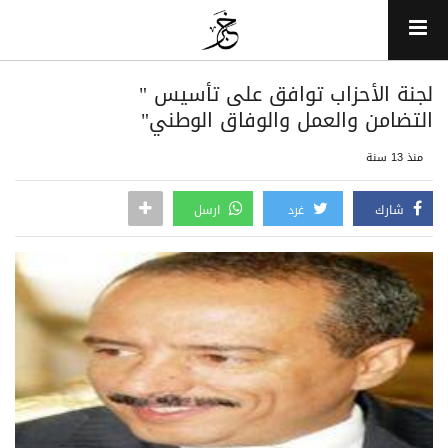
لجنة الأحزاب توافق على تأسيس "
التضامن والعمل والوفاق الوطني"
منذ 13 سنة
شارك
غرد
ارسل