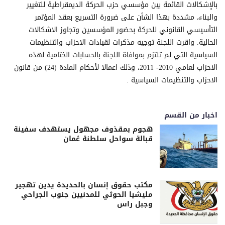
بالإشكالات القائمة بين مؤسسي حزب الحركة الديمقراطية للتغيير
والبناء، مشددة بهذا الشأن على ضرورة التسريع بعقد المؤتمر
التأسيسي القانوني للحركة بحضور المؤسسين وتجاوز الاشكالات
الحالية. واقرت اللجنة توجيه مذكرات لقيادات الاحزاب والتنظيمات
السياسية التي لم تلتزم بموافاة اللجنة بالحسابات الختامية لهذه
الاحزاب لعامي 2010- 2011، وذلك اعمالا لأحكام المادة (24) من قانون
الاحزاب والتنظيمات السياسية .
اخبار من القسم
هجوم بمقذوف مجهول يستهدف سفينة
قبالة سواحل سلطنة عُمان
مكتب حقوق إنسان بالحديدة يدين تهجير
مليشيا الحوثي للمدنيين جنوب الجراحي
وجبل راس