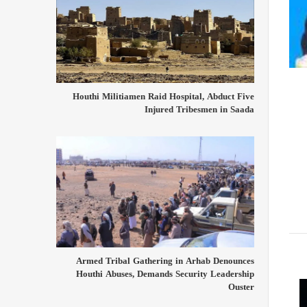
Houthi Militiamen Raid Hospital, Abduct Five
Injured Tribesmen in Saada
Armed Tribal Gathering in Arhab Denounces
Houthi Abuses, Demands Security Leadership
Ouster