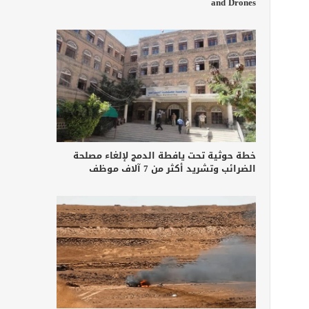
and Drones
خطة حوثية تحت يافطة الدمج لإلغاء مصلحة
الضرائب وتشريد أكثر من 7 آلاف موظف