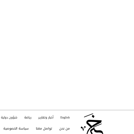
English
أخبار وتقارير
رياضة
شؤون دولية
من نحن
تواصل معنا
سياسة الخصوصية