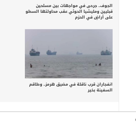
الجوف.. جرحى في مواجهات بين مسلحين
قبليين ومليشيا الحوثي عقب محاولتها السطو
على أراضٍ في الحزم
انفجاران قرب ناقلة في مضيق هرمز.. وطاقم
السفينة بخير