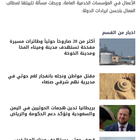
الأعمال في المؤسسات الخدمية العامة، وربطت مسألة تلبيتها لمطالب
العمال بتحسن ايرادات الدولة.
اخبار من القسم
أكثر من 20 صاروخاً حوثياً وطائرات مسيرة
مفخخة تستهدف مدينة وميناء المخا
ومدينة الخوخة
مقتل مواطن ونجله بانفجار لغم حوثي في
مديرية نهم شرقي صنعاء
بريطانيا تدين هجمات الحوثيين في اليمن
والسعودية وتؤكد دعم الحكومة والرياض
قصف حوثي يستهدف ميناء المخا غربي