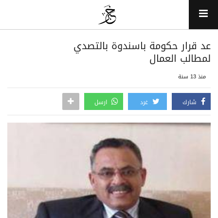
عد قرار حكومة باسندوة بالتصدي
لمطالب العمال
منذ 13 سنة
شارك
غرد
ارسل