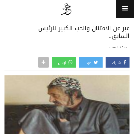
عبر عن الامتنان والحب الكبير للرئيس
السابق..
منذ 13 سنة
شارك
غرد
ارسل