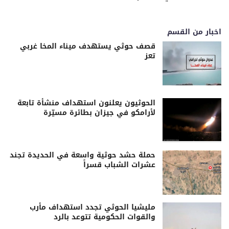
اخبار من القسم
قصف حوثي يستهدف ميناء المخا غربي
تعز
الحوثيون يعلنون استهداف منشأة تابعة
لأرامكو في جيزان بطائرة مسيّرة
حملة حشد حوثية واسعة في الحديدة تجند
عشرات الشباب قسراً
مليشيا الحوثي تجدد استهداف مأرب
والقوات الحكومية تتوعد بالرد