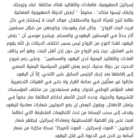
إسرائيل الصهيونية، فالعادات والتقاليد هناك مختلفة. ابنك وزوجتك
وابنتك ليسوا ملكك" ، مضيفاً: " أرفض الدولة الصهيونية العلمانية
طالما تتيح للمرأة الحرية والاستقلال، فوالد البنت لا يُستشار في حال
قررت البنت الزواج" . وكان فرار يهوديات وزاوجهن من شبّان مسلمين
أثار جدلاً في الوسطين اليهودي والمسلم. ويشرح موسى أن " رفض
اليهود لهذا النوع من الزواج ليس بسبب اختلاف الديانات بل لأنه يقوم
على العشق، حيث يتم الزواج من دون إذن أهل البنت، وهو أمر يخالف
العادات والتقاليد اليمنية لدى اليهود والمسلمين" . وعلى رغم شيوع
الحديث عن دولة مدنية، تزعم بعض القوى السياسية اليمنية السعي
إلى إقامتها بعد إجبار الرئيس السابق على التنحي، إلاّ أن اليهود
مازالوا غير ممثَّلين في صناعة القرار ولا حتى في الهيئات التحضيرية
لعقد المؤتمر الوطني للحوار، وهم مستبعَدون عن مختلف المؤسسات
التشريعية والحزبية، وحده النجل الأصغر لحاخام الطائفة صار عضواً في
برلمان الأطفال. ويقول البعض إن رفع الحوثيين شعارات معادية لليهود
يهدف إلى سحب البساط من تحت التنظيمات المتطرفة التي لطالما
لعبت على وتر القضية الفلسطينية ومعاداة إسرائيل، ليظهر شعار
الحوثيين " الموت لإسرائيل - الموت لأميركا" نسخة مكرّرة من شعار
أسامه بن لادن في الدعوة إلى قتل اليهود.